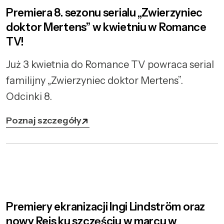
Premiera 8. sezonu serialu „Zwierzyniec
doktor Mertens” w kwietniu w Romance
TV!
Już 3 kwietnia do Romance TV powraca serial
familijny „Zwierzyniec doktor Mertens”.
Odcinki 8.
Poznaj szczegóły
Premiery ekranizacji Ingi Lindström oraz
nowy Rejs ku szczęściu w marcu w