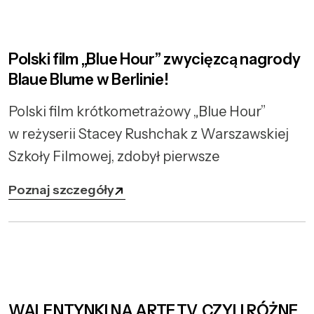
Polski film „Blue Hour” zwycięzcą nagrody
Blaue Blume w Berlinie!
Polski film krótkometrażowy „Blue Hour”
w reżyserii Stacey Rushchak z Warszawskiej
Szkoły Filmowej, zdobył pierwsze
Poznaj szczegóły
WALENTYNKI NA ARTE.TV, CZYLI RÓŻNE