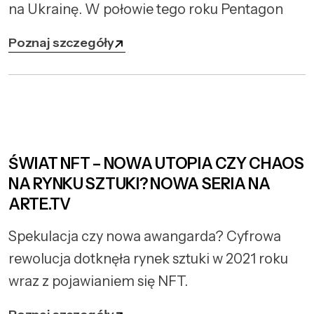
na Ukrainę. W połowie tego roku Pentagon
Poznaj szczegóły
ŚWIAT NFT – NOWA UTOPIA CZY CHAOS
NA RYNKU SZTUKI? NOWA SERIA NA
ARTE.TV
Spekulacja czy nowa awangarda? Cyfrowa
rewolucja dotknęła rynek sztuki w 2021 roku
wraz z pojawianiem się NFT.